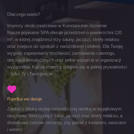
Dlaczego warto?
Imprezy okolicznościowe w Konstancinie-Jeziornie
Nasze prywatne SPA oferuje przestrzeń o powierzchni 120
m², w której znajdziesz trzy sauny, jacuzzi, strefę relaksu
oraz miejsce do spotkań z narożnikiem i stołem. Dla Twojej
wygody zapewniamy możliwość zamówienia cateringu,
dekoracji tematycznych oraz pełne wsparcie w organizacji
wydarzenia. Każda impreza odbywa się w pełnej prywatności
– tylko Ty i Twoi goście.
Randka we dwoje
Zaskocz bliską osobę romantyczną randką w wyjątkowym
otoczeniu. Skorzystaj z saun, jacuzzi oraz strefy relaksu, a
dodatkowo zamów romantyczny pakiet z kwiatami, owocami
i winem.