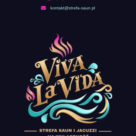
kontakt@strefa-saun.pl