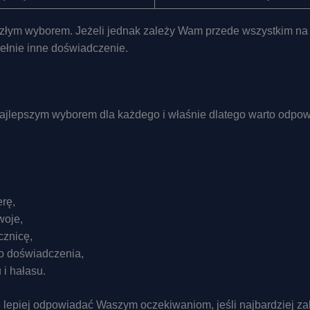
t złym wyborem. Jeżeli jednak zależy Wam przede wszystkim na
ełnie inne doświadczenie.
najlepszym wyborem dla każdego i właśnie dlatego warto odpowi
rę,
woje,
cznicę,
o doświadczenia,
i hałasu.
że lepiej odpowiadać Waszym oczekiwaniom, jeśli najbardziej 