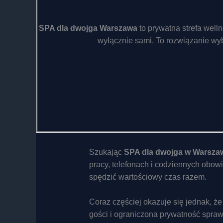
SPA dla dwojga Warszawa
to prywatna strefa well
wyłącznie sami. To rozwiązanie wy
Szukając
SPA dla dwojga w Warsza
pracy, telefonach i codziennych obowi
spędzić wartościowy czas razem.
Coraz częściej okazuje się jednak, że
gości i ograniczona prywatność sprawi