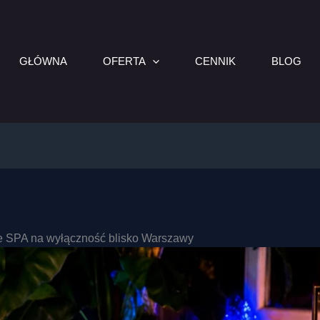
GŁÓWNA
OFERTA
CENNIK
BLOG
e SPA na wyłączność blisko Warszawy