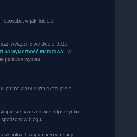
 sposobu, w jaki lubicie
cuzzi wyłącznie we dwoje. Jeżeli
zi na wyłączność Warszawa
”
, w
agę podczas wyboru.
u par najważniejsza okazuje się
i skupić się na rozmowie, odpoczynku
d spędzony w biegu.
nia wspólnych wspomnień w relacji.