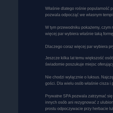
Właśnie dlatego rośnie popularność p
pozwala odpocząć we własnym tempie, 
W tym przewodniku pokażemy, czym ró
więcej par wybiera właśnie taką for
Dlaczego coraz więcej par wybiera 
Jeszcze kilka lat temu większość osób
świadomie poszukuje miejsc oferujący
Nie chodzi wyłącznie o luksus. Najcz
gości. Dla wielu osób właśnie cisza i
Prywatne SPA pozwala zatrzymać się n
innych osób ani rezygnować z ulubion
prostu odpoczywacie przy herbacie l