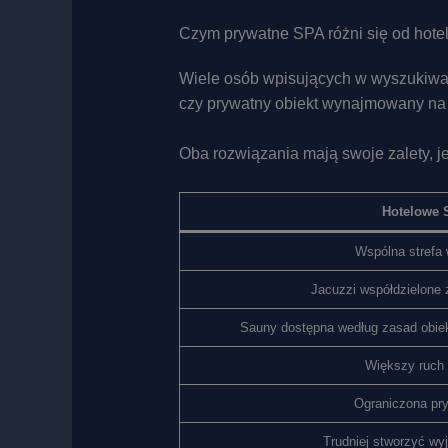
Czym prywatne SPA różni się od hot
Wiele osób wpisujących w wyszukiwa
czy prywatny obiekt wynajmowany na
Oba rozwiązania mają swoje zalety, j
Hotelowe 
Wspólna strefa 
Jacuzzi współdzielone 
Sauny dostępna według zasad obiek
Większy ruch 
Ograniczona pr
Trudniej stworzyć wy