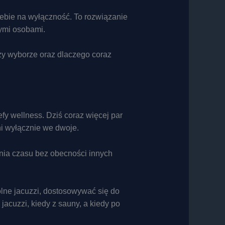
iebie na wyłączność. To rozwiązanie
nymi osobami.
zy wyborze oraz dlaczego coraz
fy wellness. Dziś coraz więcej par
ni wyłącznie we dwoje.
nia czasu bez obecności innych
olne jacuzzi, dostosowywać się do
acuzzi, kiedy z sauny, a kiedy po