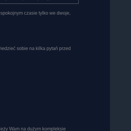
 spokojnym czasie tylko we dwoje,
edzieć sobie na kilka pytań przed
zależy Wam na dużym kompleksie