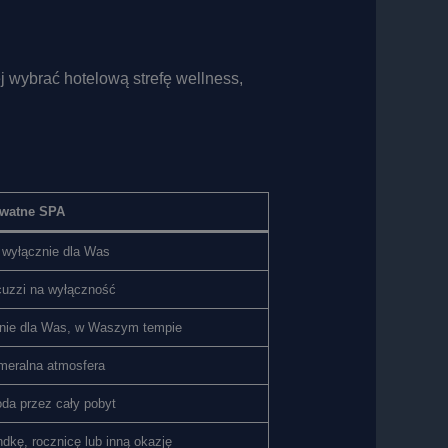
j wybrać hotelową strefę wellness,
watne SPA
t wyłącznie dla Was
cuzzi na wyłączność
nie dla Was, w Waszym tempie
ameralna atmosfera
da przez cały pobyt
ndkę, rocznicę lub inną okazję