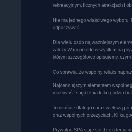
rekreacyjnym, licznych atrakcjach i o
Nie ma jednego właściwego wyboru. Na
odpoczywać.
Dla wielu osób najważniejszym elemen
zależy Wam przede wszystkim na pryw
którym szczegółowo opisujemy, czym r
Co sprawia, że wspólny relaks napra
Najcenniejszym elementem wspólnego 
możliwość spędzenia kilku godzin be
To właśnie dlatego coraz większą pop
oraz wspólnych przeżyciach. Kilka g
Prywatne SPA staje się dzięki temu n