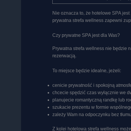
Nie oznacza to, że hotelowe SPA jes
prywatna strefa wellness zapewni zup
Czy prywatne SPA jest dla Was?
Prywatna strefa wellness nie będzie 
rezerwacją.
To miejsce będzie idealne, jeżeli:
cenicie prywatność i spokojną atmosfe
chcecie spędzić czas wyłącznie we d
planujecie romantyczną randkę lub ro
szukacie prezentu w formie wspólneg
zależy Wam na odpoczynku bez tłumu 
Z kolei hotelowa strefa wellness mo