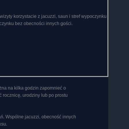
zyty korzystacie z jacuzzi, saun i stref wypoczynku
czynku bez obecności innych gości.
żna na kilka godzin zapomnieć o
 rocznicę, urodziny lub po prostu
wań. Wspólne jacuzzi, obecność innych
ksu.