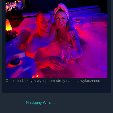
O co chodzi z tym wynajmem strefy saun na wylacznosc
Następny Wpis
→