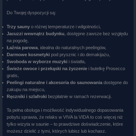
Do Twojej dyspozycji są:
Trzy sauny
o różnej temperaturze i wilgotności,
Jacuzzi wewnątrz budynku
, dostępne zawsze bez względu
na pogodę,
Łaźnia parowa
, idealna do naturalnych peelingów,
Darmowe kosmetyki
pod prysznic i do demakijażu,
Swoboda w wyborze muzyki
i światła,
Świeże owoce i przekąski na życzenie
i butelkę Prosecco
gratis,
Peelingi naturalne i akcesoria do saunowania
dostępne do
zakupu na miejscu,
Ręczniki i szlafroki
bezpłatnie w ramach rezerwacji.
Ta pełna obsługa i możliwość indywidualnego dopasowania
pobytu sprawia, że relaks w VIVA la VIDA to coś więcej niż
tylko wizyta w saunie – to prawdziwe doświadczenie, które
możesz dzielić z tymi, których lubisz lub kochasz.