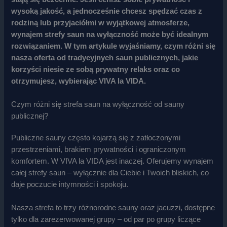
wysoką jakość, a jednocześnie chcesz spędzać czas z
rodziną lub przyjaciółmi w wyjątkowej atmosferze,
wynajem strefy saun na wyłączność może być idealnym
rozwiązaniem. W tym artykule wyjaśniamy, czym różni się
nasza oferta od tradycyjnych saun publicznych, jakie
korzyści niesie ze sobą prywatny relaks oraz co
otrzymujesz, wybierając VIVA la VIDA.
Czym różni się strefa saun na wyłączność od sauny
publicznej?
Publiczne sauny często kojarzą się z zatłoczonymi
przestrzeniami, brakiem prywatności i ograniczonym
komfortem. W VIVA la VIDA jest inaczej. Oferujemy wynajem
całej strefy saun – wyłącznie dla Ciebie i Twoich bliskich, co
daje poczucie intymności i spokoju.
Nasza strefa to trzy różnorodne sauny oraz jacuzzi, dostępne
tylko dla zarezerwowanej grupy – od par po grupy liczące