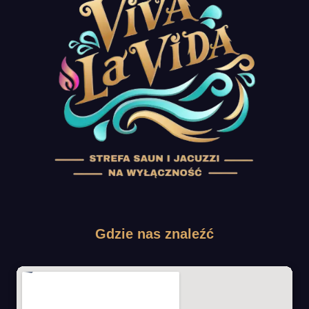
Gdzie nas znaleźć