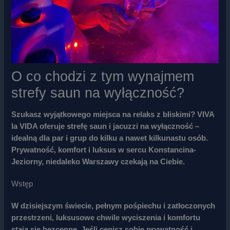
O co chodzi z tym wynajmem
strefy saun na wyłączność?
Szukasz wyjątkowego miejsca na relaks z bliskimi? VIVA
la VIDA oferuje strefę saun i jacuzzi na wyłączność –
idealną dla par i grup do kilku a nawet kilkunastu osób.
Prywatność, komfort i luksus w sercu Konstancina-
Jeziorny, niedaleko Warszawy czekają na Ciebie.
Wstęp
W dzisiejszym świecie, pełnym pośpiechu i zatłoczonych
przestrzeni, luksusowe chwile wyciszenia i komfortu
stają się bezcenne. Jeśli cenisz sobie prywatność i