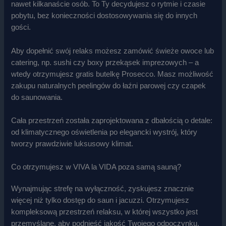
nawet kilkanaście osób. To Ty decydujesz o rytmie i czasie
pobytu, bez konieczności dostosowywania się do innych
gości.
Aby dopełnić swój relaks możesz zamówić świeże owoce lub
catering, np. sushi czy boxy przekąsek imprezowych – a
wtedy otrzymujesz gratis butelkę Prosecco. Masz możliwość
zakupu naturalnych peelingów do łaźni parowej czy czapek
do saunowania.
Cała przestrzeń została zaprojektowana z dbałością o detale:
od klimatycznego oświetlenia po elegancki wystrój, który
tworzy prawdziwie luksusowy klimat.
Co otrzymujesz w VIVA la VIDA poza samą sauną?
Wynajmując strefę na wyłączność, zyskujesz znacznie
więcej niż tylko dostęp do saun i jacuzzi. Otrzymujesz
kompleksową przestrzeń relaksu, w której wszystko jest
przemyślane, aby podnieść jakość Twojego odpoczynku.